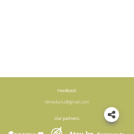
Feedback:
tilmedia.kz@gmail.com
Our partners: