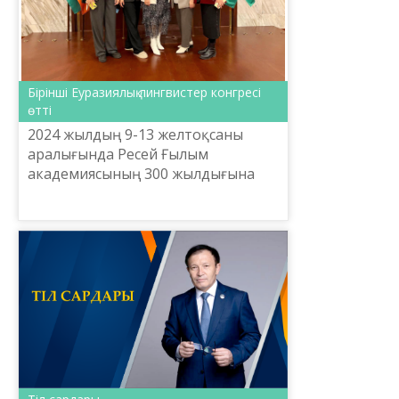
Бірінші Еуразиялық лингвистер конгресі
өтті
2024 жылдың 9-13 желтоқсаны
аралығында Ресей Ғылым
академиясының 300 жылдығына
орай РҒА Тіл білімі институтының
бастамасымен және РФ Ғылым
және жоғары білім министрлігінің
қол...