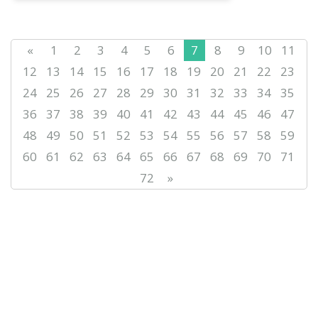
анықтау, нәтижелерді әділ бағалау
және тілдік дағдыл...
«
1
2
3
4
5
6
7
8
9
10
11
12
13
14
15
16
17
18
19
20
21
22
23
24
25
26
27
28
29
30
31
32
33
34
35
36
37
38
39
40
41
42
43
44
45
46
47
48
49
50
51
52
53
54
55
56
57
58
59
60
61
62
63
64
65
66
67
68
69
70
71
72
»