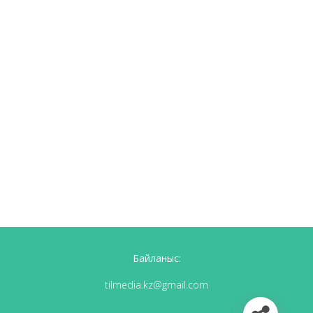
Байланыс:
tilmedia.kz@gmail.com