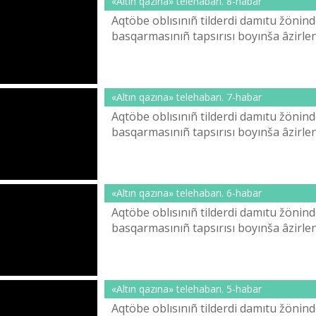
«Altın qazına» telehabarı. 8-habar
Aqtöbe oblısınıñ tіlderdі damıtu žönіnd
basqarmasınıñ tapsırısı boyınša âzіrleng
«Altın qazına» telehabarı. 7-habar
Aqtöbe oblısınıñ tіlderdі damıtu žönіnd
basqarmasınıñ tapsırısı boyınša âzіrleng
«Altın qazına» telehabarı. 6-habar
Aqtöbe oblısınıñ tіlderdі damıtu žönіnd
basqarmasınıñ tapsırısı boyınša âzіrleng
«Altın qazına» telehabarı. 5-habar
Aqtöbe oblısınıñ tіlderdі damıtu žönіnd