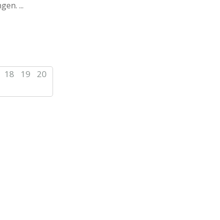
en. ...
18
19
20