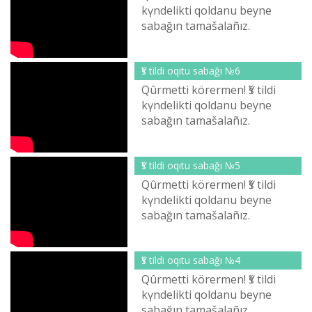
kүndelіktі qoldanu beyne
sabağın tamašalañız.
Qarağandı oblısınıñ tіlderdі
damıtu žönіndegі basqar...
Үš tіldі oqıtu sabağı №6
Qûrmettі körermen! Үš tіldі
kүndelіktі qoldanu beyne
sabağın tamašalañız.
Qarağandı oblısınıñ tіlderdі
damıtu žönіndegі basqar...
Үš tіldі oqıtu sabağı №5
Qûrmettі körermen! Үš tіldі
kүndelіktі qoldanu beyne
sabağın tamašalañız.
Qarağandı oblısınıñ tіlderdі
damıtu žönіndegі basqar...
Үš tіldі oqıtu sabağı №4
Qûrmettі körermen! Үš tіldі
kүndelіktі qoldanu beyne
sabağın tamašalañız.