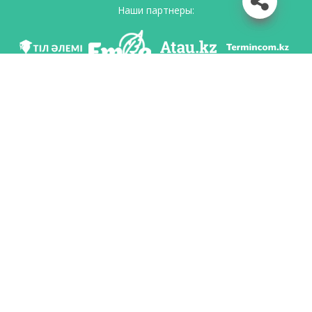
Наши партнеры:
Мы в соц. сетях
Скачать приложение
Разработан по поручению Комитета языковой политики Министерство
образования и науки Республики Казахстан и Национальным научно-
практическим центром «Тіл-Қазына» имени Шайсултана Шаяхметова.