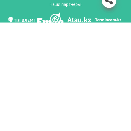
Наши партнеры:
Мы в соц. сетях
Скачать приложение
Разработан по поручению Комитета языковой политики Министерство
образования и науки Республики Казахстан и Национальным научно-
практическим центром «Тіл-Қазына» имени Шайсултана Шаяхметова.