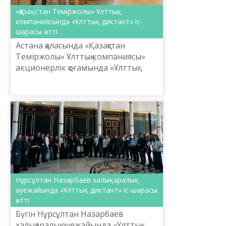
«Қазақстан Теміржолы» Ұлттық
компаниясында «Ұлттық диктант» іс-
шарасы өтті
Астана қаласында «Қазақстан
Теміржолы» Ұлттық компаниясы»
акционерлік қоғамында «Ұлттық
диктант» іс-шарасы өтті.
Нұрсұлтан Назарбаев халықаралық
әуежайында «Ұлттық диктант» іс-шарасы
өтті
Бүгін Нұрсұлтан Назарбаев
халықаралық әуежайында «Ұлттық