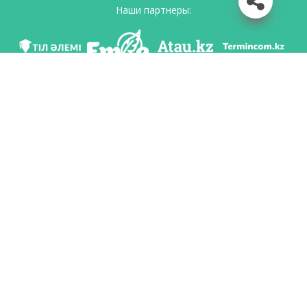
Наши партнеры:
Мы в соц. сетях
Скачать приложение
Разработан по поручению Комитета языковой политики Министерство
образования и науки Республики Казахстан и Национальным научно-
практическим центром «Тіл-Қазына» имени Шайсултана Шаяхметова.