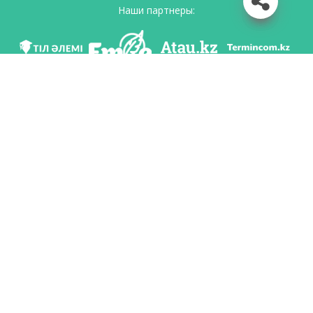
Наши партнеры:
Мы в соц. сетях
Скачать приложение
Разработан по поручению Комитета языковой политики Министерство
образования и науки Республики Казахстан и Национальным научно-
практическим центром «Тіл-Қазына» имени Шайсултана Шаяхметова.