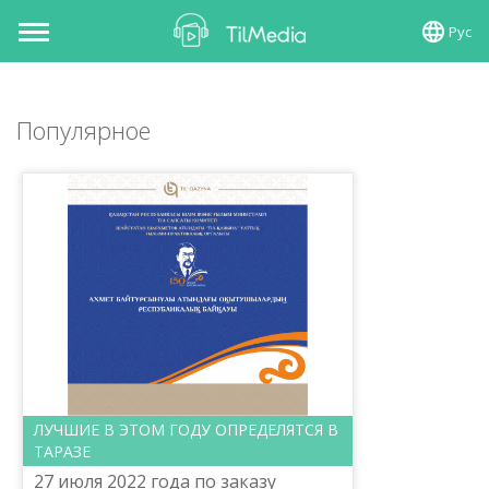
Рус
Toggle
navigation
Популярное
ЛУЧШИЕ В ЭТОМ ГОДУ ОПРЕДЕЛЯТСЯ В
ТАРАЗЕ
27 июля 2022 года по заказу