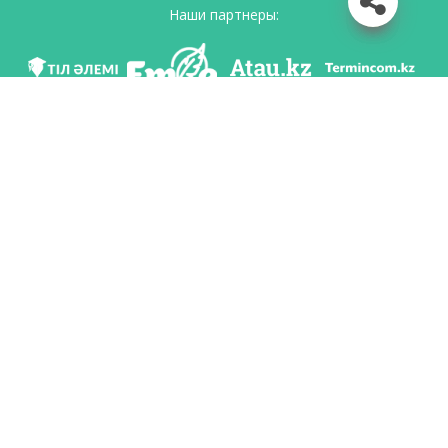
Наши партнеры:
Мы в соц. сетях
Скачать приложение
Разработан по поручению Комитета языковой политики Министерство
образования и науки Республики Казахстан и Национальным научно-
практическим центром «Тіл-Қазына» имени Шайсултана Шаяхметова.