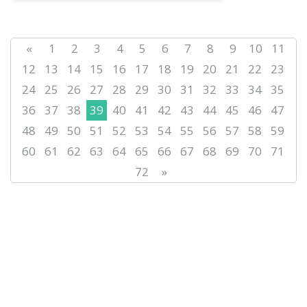
апробациядан өткізілді.
«
1
2
3
4
5
6
7
8
9
10
11
12
13
14
15
16
17
18
19
20
21
22
23
24
25
26
27
28
29
30
31
32
33
34
35
36
37
38
39
40
41
42
43
44
45
46
47
48
49
50
51
52
53
54
55
56
57
58
59
60
61
62
63
64
65
66
67
68
69
70
71
72
»