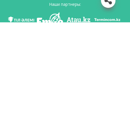
Наши партнеры:
Мы в соц. сетях
Скачать приложение
Разработан по поручению Комитета языковой политики Министерство
образования и науки Республики Казахстан и Национальным научно-
практическим центром «Тіл-Қазына» имени Шайсултана Шаяхметова.