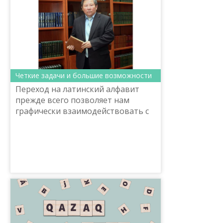
Четкие задачи и большие возможности
Переход на латинский алфавит
прежде всего позволяет нам
графически взаимодействовать с
миром в условиях современной
глобализации. Перевод казахского
языка на латиницу проходит...