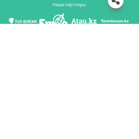
Наши партнеры:
Мы в соц. сетях
Скачать приложение
Разработан по поручению Комитета языковой политики Министерство
образования и науки Республики Казахстан и Национальным научно-
практическим центром «Тіл-Қазына» имени Шайсултана Шаяхметова.