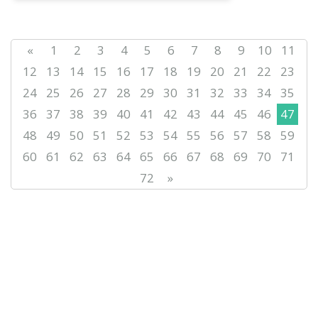
ойталқы ұйымдастырды. Еліміз
бойынш...
«
1
2
3
4
5
6
7
8
9
10
11
12
13
14
15
16
17
18
19
20
21
22
23
24
25
26
27
28
29
30
31
32
33
34
35
36
37
38
39
40
41
42
43
44
45
46
47
48
49
50
51
52
53
54
55
56
57
58
59
60
61
62
63
64
65
66
67
68
69
70
71
72
»