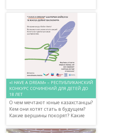
табу.
«I HAVE A DREAM» – РЕСПУБЛИКАНСКИЙ
КОНКУРС СОЧИНЕНИЙ ДЛЯ ДЕТЕЙ ДО
18 ЛЕТ
О чем мечтают юные казахстанцы?
Кем они хотят стать в будущем?
Какие вершины покорят? Какие
книги напишут? Совершат ли они
кругосветное путешествие или