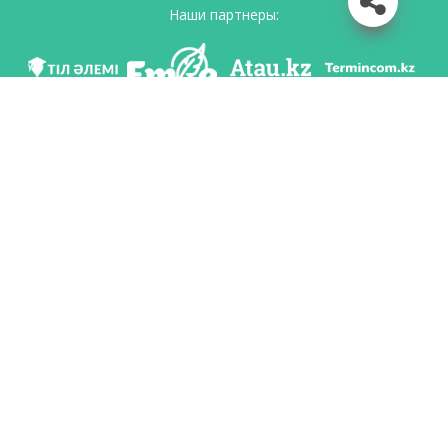
Наши партнеры:
Мы в соц. сетях
Скачать приложение
Разработан по поручению Комитета языковой политики Министерство
образования и науки Республики Казахстан и Национальным научно-
практическим центром «Тіл-Қазына» имени Шайсултана Шаяхметова.