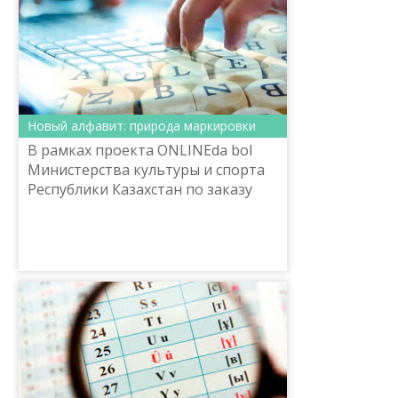
Новый алфавит: природа маркировки
В рамках проекта ONLINEda bol
Министерства культуры и спорта
Республики Казахстан по заказу
Комитета языковой политики
продолжается цикл онлайн лекций
ученых Орфографической р...