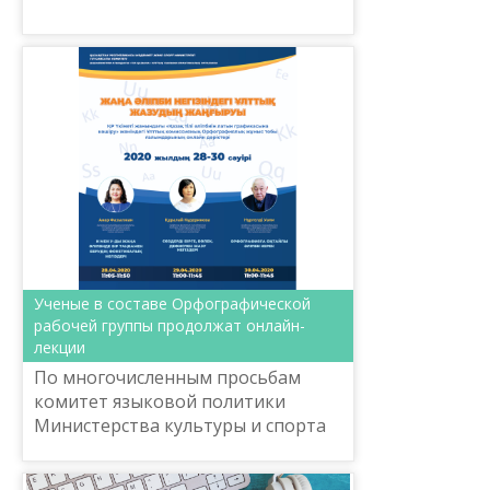
Министерства культуры и спорта
Респуб...
Ученые в составе Орфографической
рабочей группы продолжат онлайн-
лекции
По многочисленным просьбам
комитет языковой политики
Министерства культуры и спорта
Республики Казахстан в период с
28 по 30 апреля 2020 года