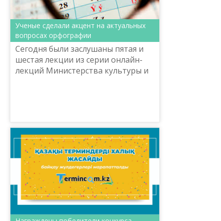
Ученые сделали акцент на актуальных
вопросах орфографии
Сегодня были заслушаны пятая и
шестая лекции из серии онлайн-
лекций Министерства культуры и
спорта РК «Возрождение
национальной письменности на
основе нового алфавита», органи...
Награждены победители конкурса