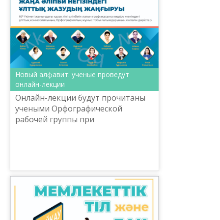
Новый алфавит: ученые проведут
онлайн-лекции
Онлайн-лекции будут прочитаны
учеными Орфографической
рабочей группы при
Национальной комиссии по
переводу казахской письменности
на латинский алфавит.