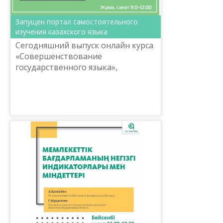
Запущен портал самостоятельного
изучения казахского языка
Сегодняшний выпуск онлайн курса
«Совершенствование
государственного языка»,
организованного в рамках
проекта Министерства культуры и
спорта Республики Казахстан
#ONLAIN-da b...