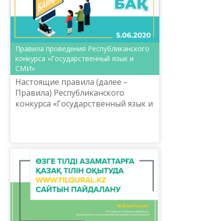
Правила проведения Республиканского
конкурса «Государственный язык и
СМИ»
Настоящие правила (далее –
Правила) Республиканского
конкурса «Государственный язык и
СМИ» (далее – конкурс) приурочен
ко Дню работников связи и
информации Республики Казахста...