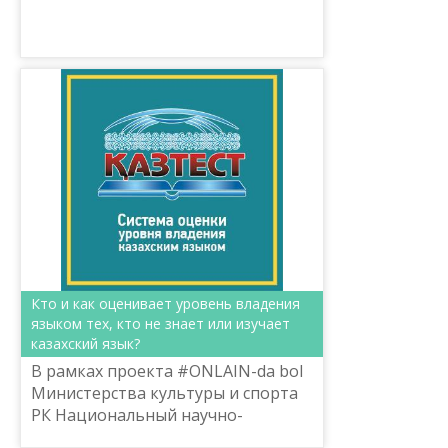
кеңе...
Кто и как оценивает уровень владения
языком тех, кто не знает или изучает
казахский язык?
В рамках проекта #ONLAIN-da bol
Министерства культуры и спорта
РК Национальный научно-
практический центр «Тіл-Қазына»