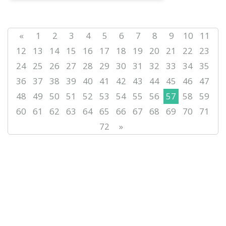
имени Шайсултана Шаяхметова по
заказу Комитета языковой п...
«
1
2
3
4
5
6
7
8
9
10
11
12
13
14
15
16
17
18
19
20
21
22
23
24
25
26
27
28
29
30
31
32
33
34
35
36
37
38
39
40
41
42
43
44
45
46
47
48
49
50
51
52
53
54
55
56
57
58
59
60
61
62
63
64
65
66
67
68
69
70
71
72
»