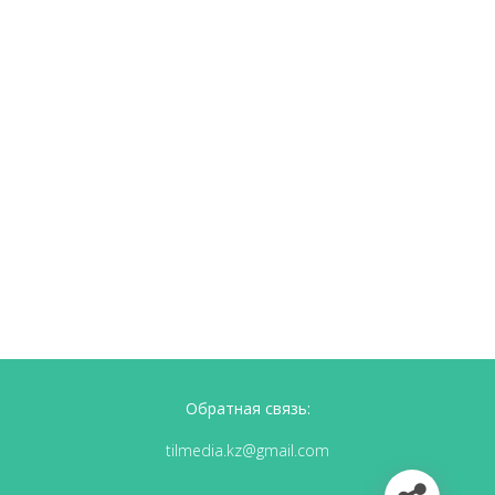
Обратная связь:
tilmedia.kz@gmail.com