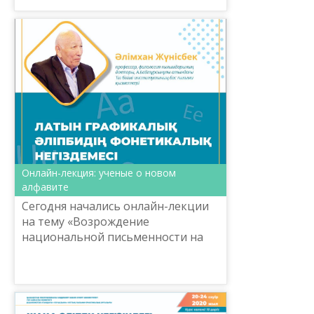
Онлайн-лекция: ученые о новом
алфавите
Сегодня начались онлайн-лекции
на тему «Возрождение
национальной письменности на
основе нового алфавита».
Мероприятие, организованное в
рамках проекта ONLAINda bol
Министерств...