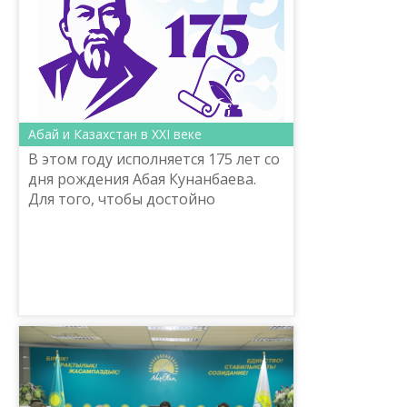
Абай и Казахстан в ХХІ веке
В этом году исполняется 175 лет со
дня рождения Абая Кунанбаева.
Для того, чтобы достойно
отметить юбилей великого сына
нашего народа, специально
созданная комиссия начала под...