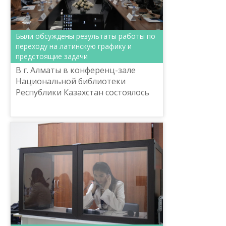
Были обсуждены результаты работы по
переходу на латинскую графику и
предстоящие задачи
В г. Алматы в конференц-зале
Национальной библиотеки
Республики Казахстан состоялось
организованное Комитетом
языковой политики Министерства
культуры и спорта Республики
Казах...