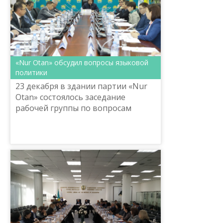
«Nur Otan» обсудил вопросы языковой
политики
23 декабря в здании партии «Nur
Otan» состоялось заседание
рабочей группы по вопросам
государственного языка
Республиканского общественного
совета «Miras» при партии «Nur
Otan...