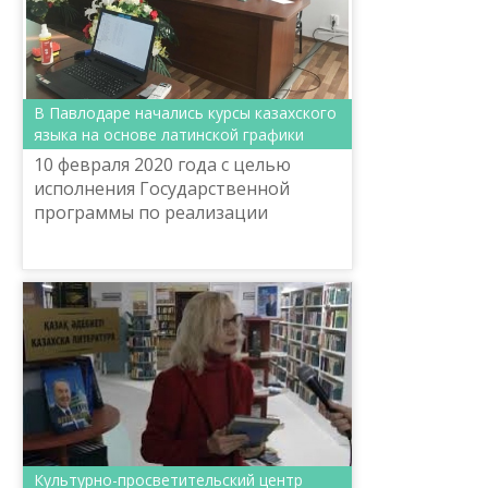
В Павлодаре начались курсы казахского
языка на основе латинской графики
10 февраля 2020 года с целью
исполнения Государственной
программы по реализации
языковой политики в Республике
Казахстан на 2020 – 2025 годы
начались бесплатные курсы
казахско...
Культурно-просветительский центр