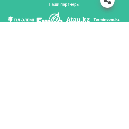
Наши партнеры:
Мы в соц. сетях
Скачать приложение
Разработан по поручению Комитета языковой политики Министерство
образования и науки Республики Казахстан и Национальным научно-
практическим центром «Тіл-Қазына» имени Шайсултана Шаяхметова.