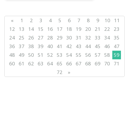
Қазына» ұлттық ғылыми-
практикалық орталығы «Қазіргі
терм...
«
1
2
3
4
5
6
7
8
9
10
11
12
13
14
15
16
17
18
19
20
21
22
23
24
25
26
27
28
29
30
31
32
33
34
35
36
37
38
39
40
41
42
43
44
45
46
47
48
49
50
51
52
53
54
55
56
57
58
59
60
61
62
63
64
65
66
67
68
69
70
71
72
»