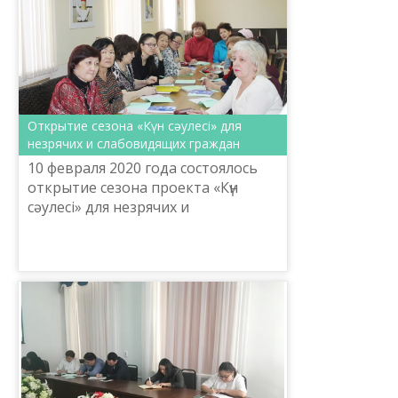
Открытие сезона «Күн сәулесі» для
незрячих и слабовидящих граждан
10 февраля 2020 года состоялось
открытие сезона проекта «Күн
сәулесі» для незрячих и
слабовидящих граждан,
организованного управлением
культуры, развития языков и
архивного де...