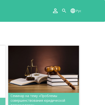
Рус
Семинар на тему «Проблемы
совершенствования юридической