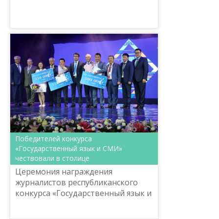
объявляет конкурс на
инновационные проекты и новые
идеи.
Победителей конкурса
«Государственный язык и СМИ»
чествовали в столице
Церемония награждения
журналистов республиканского
конкурса «Государственный язык и
СМИ» прошла сегодня в Астане.