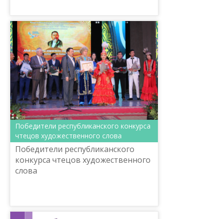
русским и анг...
Победители республиканского конкурса
чтецов художественного слова
Победители республиканского
конкурса чтецов художественного
слова