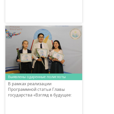
выставке-ярмарке в Москве.
Выявлены одаренные полиглоты
В рамках реализации
Программной статьи Главы
государства «Взгляд в будущее:
модернизация общественного
сознания», в целях поддержки
молодежи владеющей казахским,