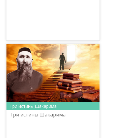
Три истины Шакарима
Три истины Шакарима