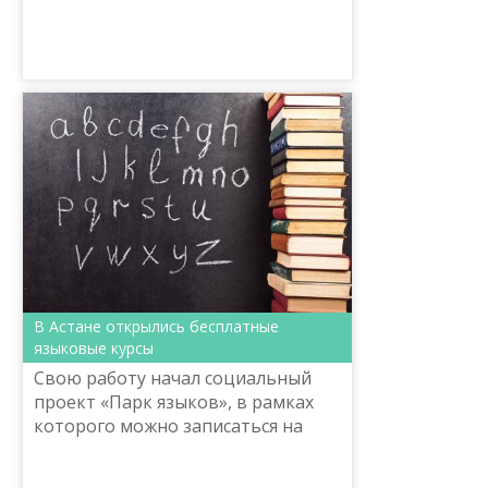
В Астане открылись бесплатные
языковые курсы
Свою работу начал социальный
проект «Парк языков», в рамках
которого можно записаться на
бесплатные курсы изучения
казахского, русского и английского