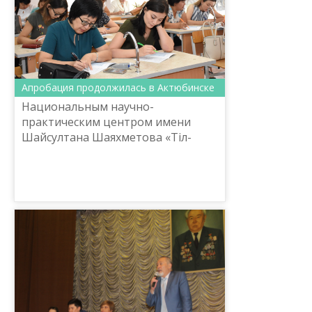
Апробация продолжилась в Актюбинске
Национальным научно-
практическим центром имени
Шайсултана Шаяхметова «Тіл-
Қазына» Комитета по развитию
языков и общественно-
политической работы
Министерства культуры и спорта...