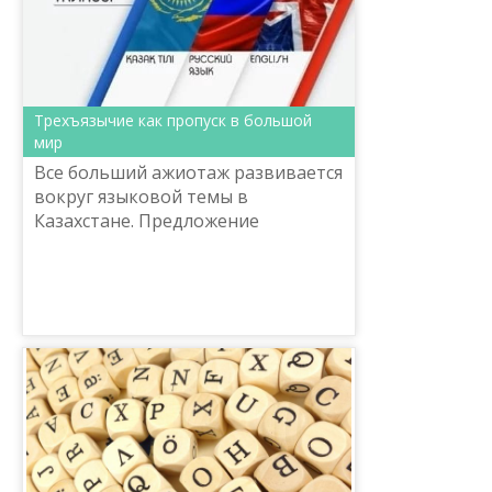
Трехъязычие как пропуск в большой
мир
Все больший ажиотаж развивается
вокруг языковой темы в
Казахстане. Предложение
правительства ввести
трехъязычие в школах вызвало
неоднозначную реакцию в
обществе. Одни считают...