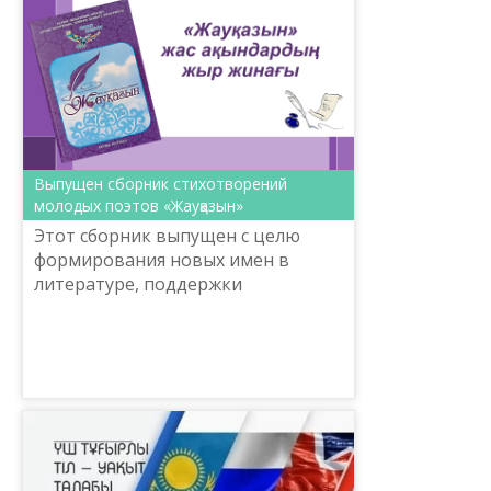
Выпущен сборник стихотворений
молодых поэтов «Жауқазын»
Этот сборник выпущен с целю
формирования новых имен в
литературе, поддержки
творчества молодых поэтов,
которые продолжат следовать
школе национальной поэзии,
продвижения языко...