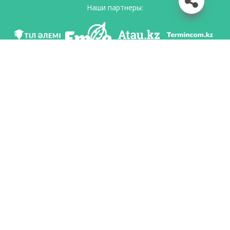
Наши партнеры:
Мы в соц. сетях
Скачать приложение
Разработан по поручению Комитета языковой политики Министерство
образования и науки Республики Казахстан и Национальным научно-
практическим центром «Тіл-Қазына» имени Шайсултана Шаяхметова.