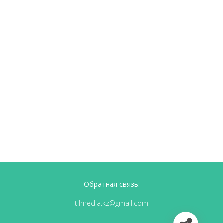
Обратная связь:
tilmedia.kz@gmail.com