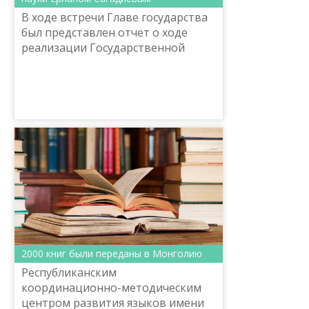
В ходе встречи Главе государства
был представлен отчет о ходе
реализации Государственной
программы развития образования
и науки на 2016-2019 годы.
2000 книг были переданы в Монголию
Республиканским
координационно-методическим
центром развития языков имени