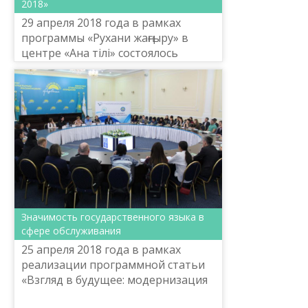
2018»
29 апреля 2018 года в рамках
программы «Рухани жаңғыру» в
центре «Ана тілі» состоялось
открытие сезона проекта
семейного языкового воскресного
бранча «Изучаем всей семьей», «О...
Значимость государственного языка в
сфере обслуживания
25 апреля 2018 года в рамках
реализации программной статьи
«Взгляд в будущее: модернизация
общественного сознания»