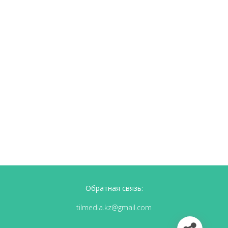
Обратная связь:
tilmedia.kz@gmail.com