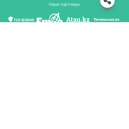
Наши партнеры:
Мы в соц. сетях
Скачать приложение
Разработан по поручению Комитета языковой политики Министерство
образования и науки Республики Казахстан и Национальным научно-
практическим центром «Тіл-Қазына» имени Шайсултана Шаяхметова.