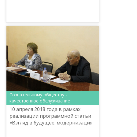
повышения квалификации по
вопросам перевода казахского
алф...
Сознательному обществу -
качественное обслуживание
10 апреля 2018 года в рамках
реализации программной статьи
«Взгляд в будущее: модернизация
общественного сознания»
управлением по развитию языков