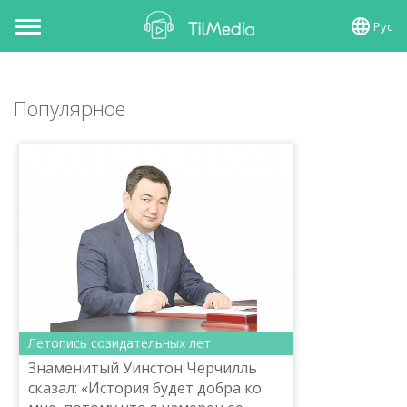
Рус
Toggle
navigation
Популярное
Летопись созидательных лет
Знаменитый Уинстон Черчилль
сказал: «История будет добра ко