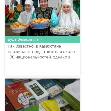
Душа Великой степи
Как известно, в Казахстане
проживают представители около
130 национальностей, однако в
последнее время, а именно в годы
независимости, абсолютным
большинством стали казахи.