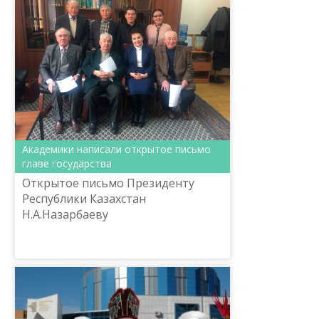
Академики написали открытое письмо
главе государства
Открытое письмо Президенту
Республики Казахстан
Н.А.Назарбаеву