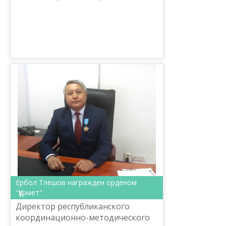
многоязычие.
Ербол Тлешов награжден орденом
"Құрмет"
Директор республиканского
координационно-методического