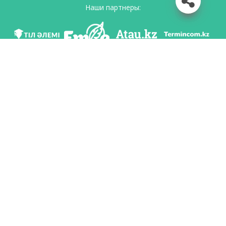
Наши партнеры:
Мы в соц. сетях
Скачать приложение
Разработан по поручению Комитета языковой политики Министерство
образования и науки Республики Казахстан и Национальным научно-
практическим центром «Тіл-Қазына» имени Шайсултана Шаяхметова.