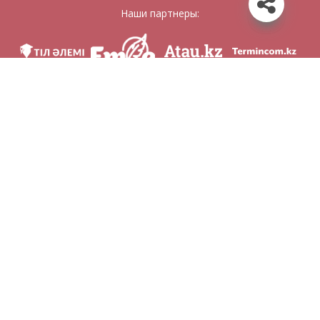
Наши партнеры:
Мы в соц. сетях
Скачать приложение
Разработан по поручению Комитета языковой политики Министерство
образования и науки Республики Казахстан и Национальным научно-
практическим центром «Тіл-Қазына» имени Шайсултана Шаяхметова.