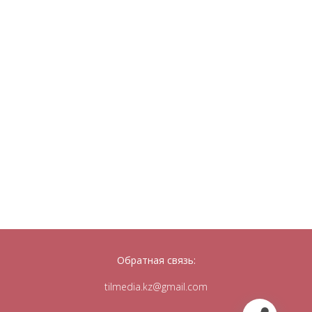
Обратная связь:
tilmedia.kz@gmail.com