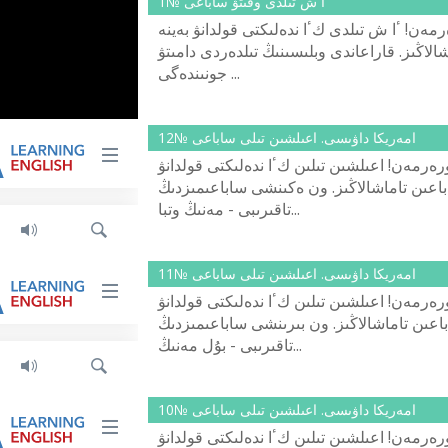
ٴا ش تىلدى وقىتۋ ساباعى №1
ەن! ٴا ش تىلدى كٴا ندەلىكتى قولدانۋ بەينە
الاڭىز. قاراعاندى وبلىسىنىڭ تىلدەردى دامىتۋ
جونىندەگى ...
امەريكا داۋىسى. اعىلشىن تىلى ساباعى №12
ەرمەن! اعىلشىن تىلىن كٴا ندەلىكتى قولدانۋ
باعىن تاماشالاڭىز. ون ەكىنشى ساباعىمىزدىڭ
تاقىرىبى - مەنىڭ وتبا...
امەريكا داۋىسى. اعىلشىن تىلى ساباعى №11
ەرمەن! اعىلشىن تىلىن كٴا ندەلىكتى قولدانۋ
باعىن تاماشالاڭىز. ون بىرىنشى ساباعىمىزدىڭ
تاقىرىبى - بۇل مەنىڭ...
امەريكا داۋىسى. اعىلشىن تىلى ساباعى №10
ەرمەن! اعىلشىن تىلىن كٴا ندەلىكتى قولدانۋ