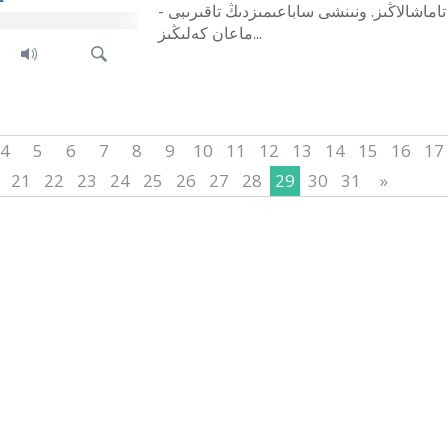
تاماشالاڭىز. ونىنشى ساباعىمىزدىڭ تاقىرىبى -
ماعان كەلىڭىز...
4
5
6
7
8
9
10
11
12
13
14
15
16
17
21
22
23
24
25
26
27
28
29
30
31
»