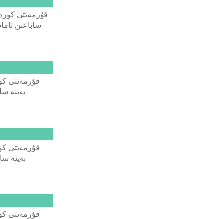
قۇرمەتتى كورەرم
ساباعىن تاماش
قۇرمەتتى كور
بەينە سا
قۇرمەتتى كور
بەينە سا
قۇرمەتتى كور