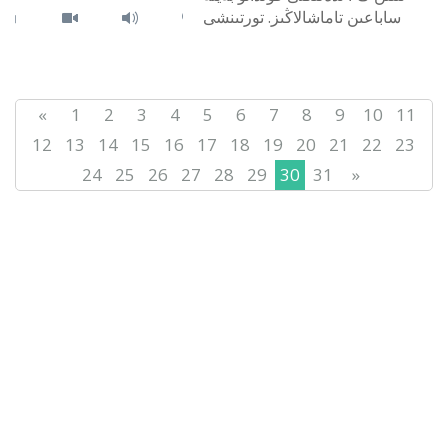
ساباعىن تاماشالاڭىز. تورتىنشى
ساباعىمىزدىڭ تاقىرىبى - بۇل نە?
دىب...
«
1
2
3
4
5
6
7
8
9
10
11
12
13
14
15
16
17
18
19
20
21
22
23
24
25
26
27
28
29
30
31
»