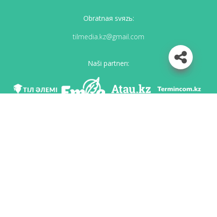
Obratnaя svяzь:
tilmedia.kz@gmail.com
Naši partnerı:
Mı v soc. setяh
Skačatь priloženie