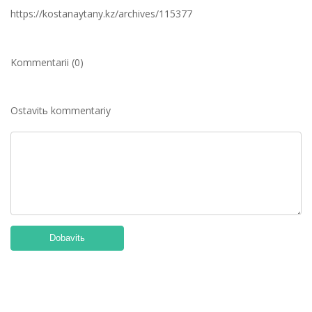
https://kostanaytany.kz/archives/115377
Kommentarii (0)
Ostavitь kommentariy
Dobavitь