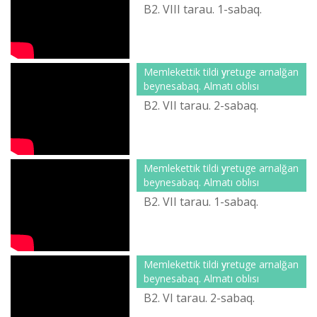
B2. VІІІ tarau. 1-sabaq.
Memlekettіk tіldі үyretuge arnalğan
beynesabaq. Almatı oblısı
B2. VІІ tarau. 2-sabaq.
Memlekettіk tіldі үyretuge arnalğan
beynesabaq. Almatı oblısı
B2. VІІ tarau. 1-sabaq.
Memlekettіk tіldі үyretuge arnalğan
beynesabaq. Almatı oblısı
B2. VІ tarau. 2-sabaq.