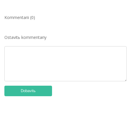
Kommentarii (0)
Ostavitь kommentariy
Dobavitь