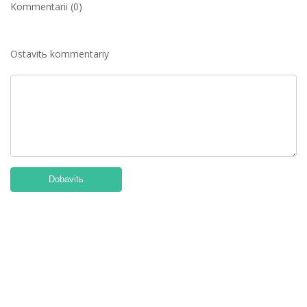
Kommentarii (0)
Ostavitь kommentariy
Dobavitь