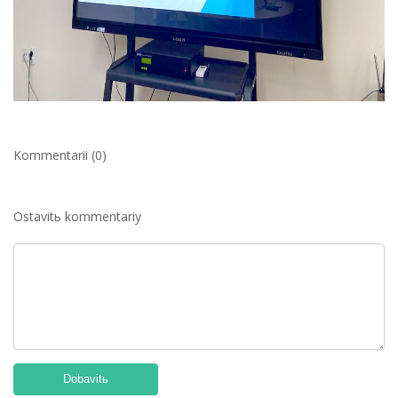
Kommentarii (0)
Ostavitь kommentariy
Dobavitь