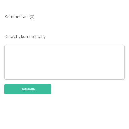
Kommentarii (0)
Ostavitь kommentariy
Dobavitь