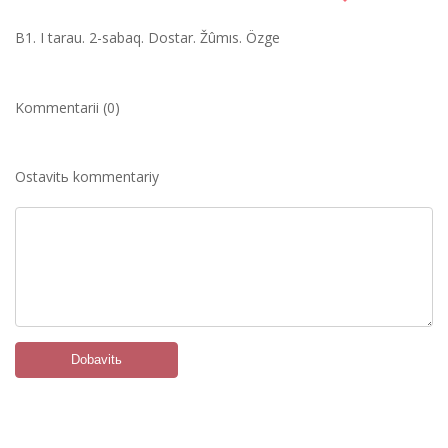
B1. І tarau. 2-sabaq. Dostar. Žûmıs. Özge
Kommentarii (0)
Ostavitь kommentariy
Dobavitь