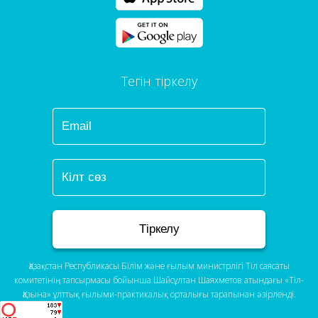
Тегін тіркелу
Тіркелу
Қазақстан Республикасы Білім және ғылым министрлігі Тіл саясаты
комитетінің тапсырмасы бойынша Шайсұлтан Шаяхметов атындағы «Тіл-
Қазына» ұлттық ғылыми-практикалық орталығы тарапынан әзірленді.