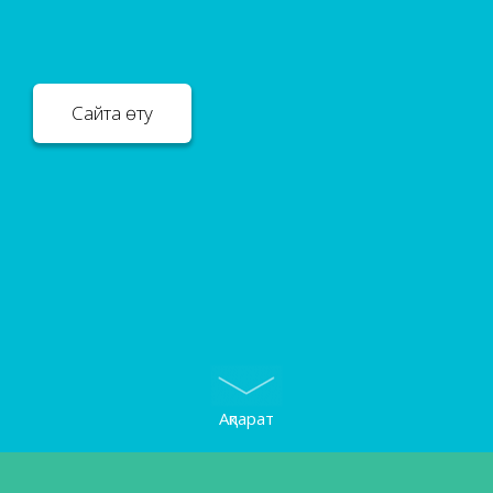
Сайтқа өту
Ақпарат