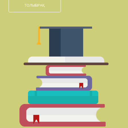
ТОЛЫҒЫРАҚ