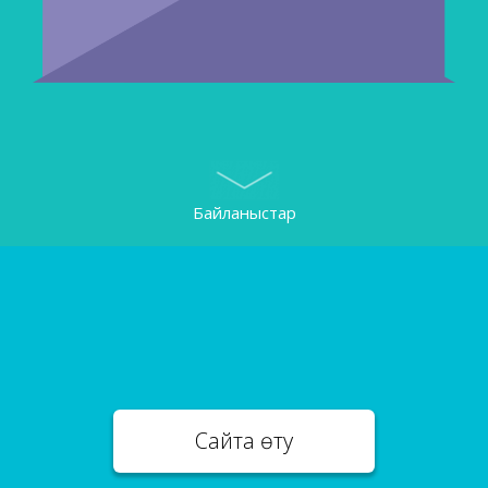
Байланыстар
Сайтқа өту