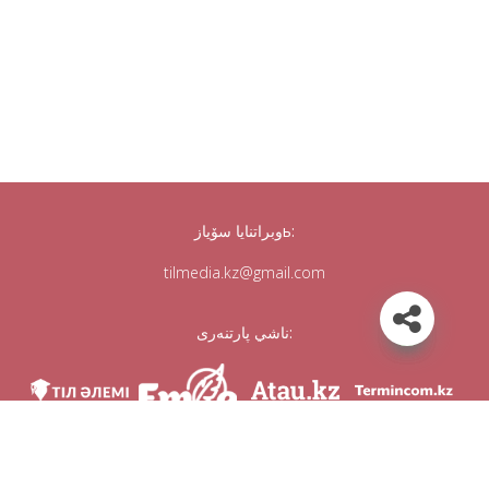
وبراتنايا سۆيازь:
tilmedia.kz@gmail.com
ناشي پارتنەرى:
مى ۆ سوس. سەتياح