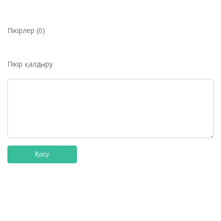
Пікірлер (0)
Пікір қалдыру
Қосу