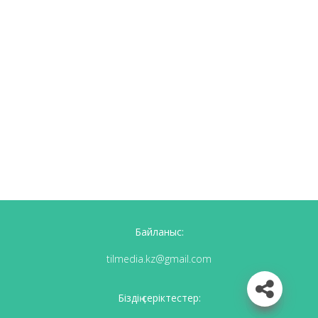
Байланыс:
tilmedia.kz@gmail.com
Біздің серіктестер: