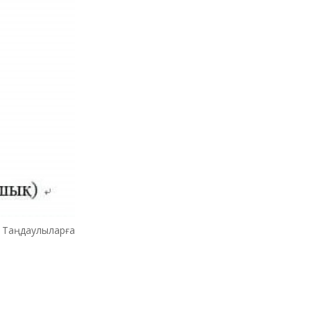
Таңдаулыларға