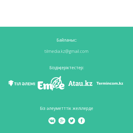
Байланыс:
tilmedia.kz@gmail.com
Біздің серіктестер:
Біз әлеуметттік желілерде