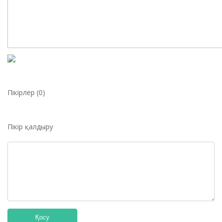
Пікірлер (0)
Пікір қалдыру
Қосу