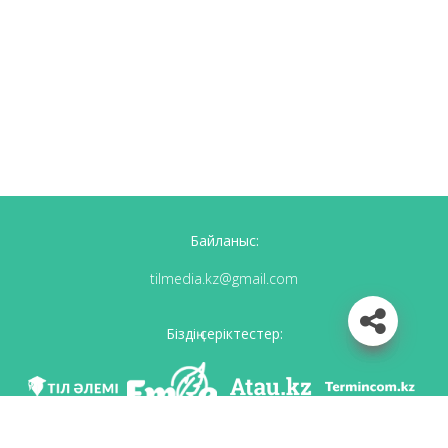
Байланыс:
tilmedia.kz@gmail.com
Біздің серіктестер: