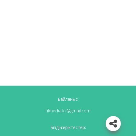
Байланыс:
tilmedia.kz@gmail.com
Біздің серіктестер: