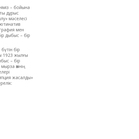
іміз – бойына
сты дұрыс
лу» мәселесі
глютинатив
графия мен
ір дыбыс – бір
бүтін бір
ны 1923 жылғы
ыбыс – бір
мырза өзінің
елері
рипция жасалды»
релік: