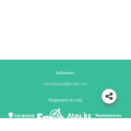
Байланыс:
tilmedia.kz@gmail.com
Біздің серіктестер: