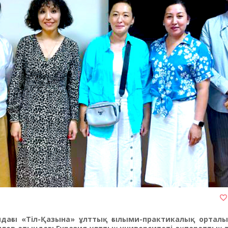
дағы «Тіл-Қазына» ұлттық ғылыми-практикалық орталы