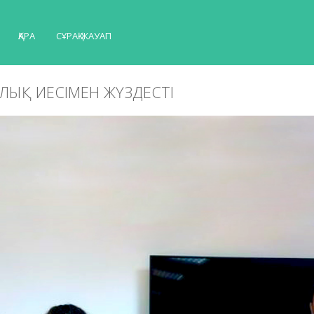
ҚАРА
СҰРАҚ-ЖАУАП
ЛЫҚ ИЕСІМЕН ЖҮЗДЕСТІ