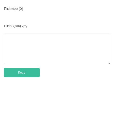
Пікірлер (0)
Пікір қалдыру
Қосу