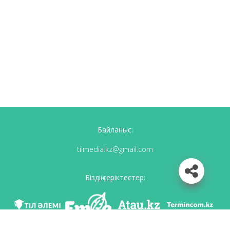
Байланыс:
tilmedia.kz@gmail.com
Біздің серіктестер: