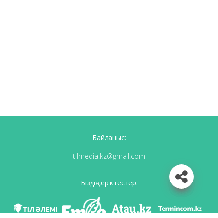
Байланыс:
tilmedia.kz@gmail.com
Біздің серіктестер: