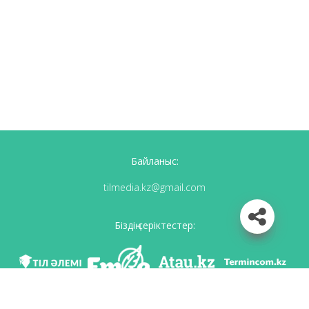
Байланыс:
tilmedia.kz@gmail.com
Біздің серіктестер: