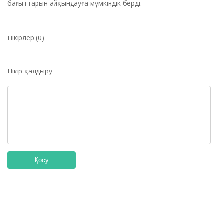
бағыттарын айқындауға мүмкіндік берді.
Пікірлер (0)
Пікір қалдыру
Қосу