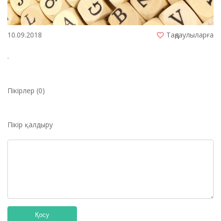
10.09.2018
Таңдаулыларға
.
Пікірлер (0)
Пікір қалдыру
Қосу