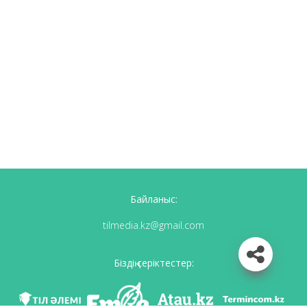
Байланыс:
tilmedia.kz@gmail.com
Біздің серіктестер: