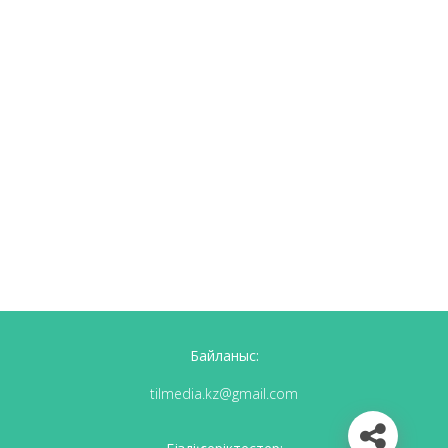
Байланыс:
tilmedia.kz@gmail.com