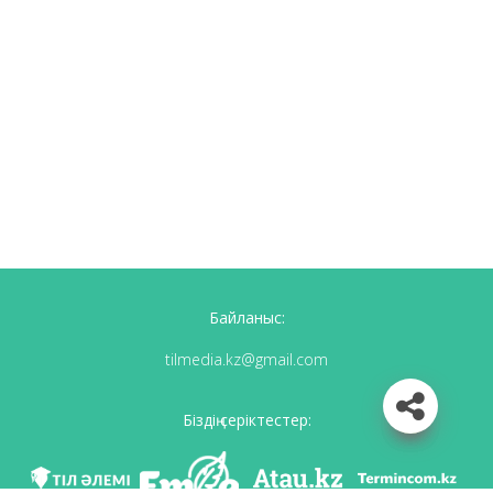
Байланыс:
tilmedia.kz@gmail.com
Біздің серіктестер: