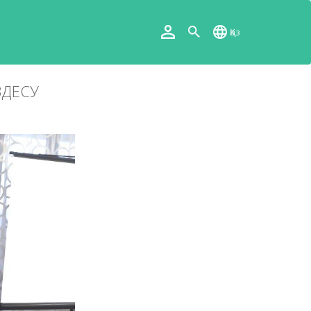
Қаз
ЗДЕСУ