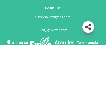
Байланыс:
tilmedia.kz@gmail.com
Біздің серіктестер:
Біз әлеуметттік желілерде
Қосымшаны жүктеу