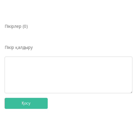
Пікірлер (0)
Пікір қалдыру
Қосу