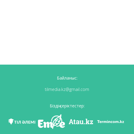
Байланыс:
tilmedia.kz@gmail.com
Біздің серіктестер: